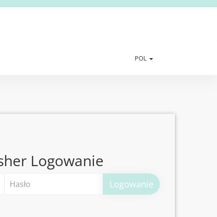
POL
sher Logowanie
Logowanie