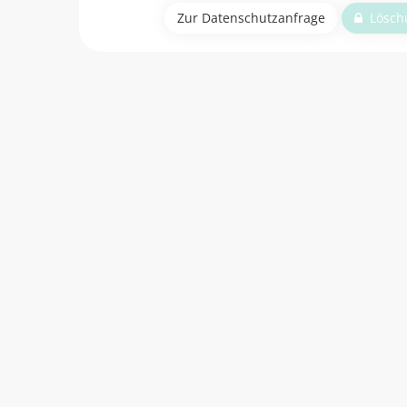
Zur Datenschutzanfrage
Löschu