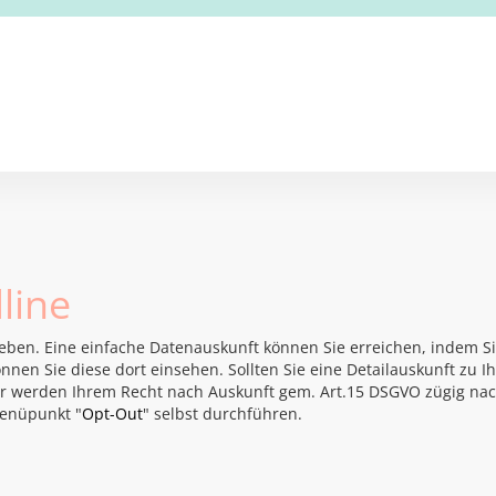
line
ieben. Eine einfache Datenauskunft können Sie erreichen, indem Si
nnen Sie diese dort einsehen. Sollten Sie eine Detailauskunft zu I
Wir werden Ihrem Recht nach Auskunft gem. Art.15 DSGVO zügig na
enüpunkt "
Opt-Out
" selbst durchführen.