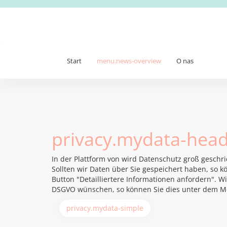
Start
menu.news-overview
O nas
privacy.mydata-head
In der Plattform von wird Datenschutz groß geschr
Sollten wir Daten über Sie gespeichert haben, so kö
Button "Detailliertere Informationen anfordern". 
DSGVO wünschen, so können Sie dies unter dem M
privacy.mydata-simple