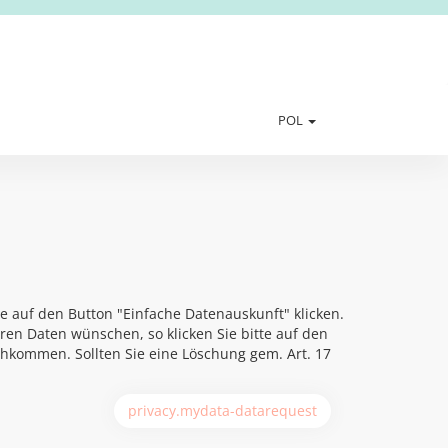
POL
e auf den Button "Einfache Datenauskunft" klicken.
hren Daten wünschen, so klicken Sie bitte auf den
chkommen. Sollten Sie eine Löschung gem. Art. 17
privacy.mydata-datarequest